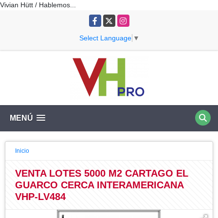
Vivian Hütt / Hablemos...
Facebook
X
Instagram
Select Language
▼
MENÚ
Inicio
VENTA LOTES 5000 M2 CARTAGO EL
GUARCO CERCA INTERAMERICANA
VHP-LV484