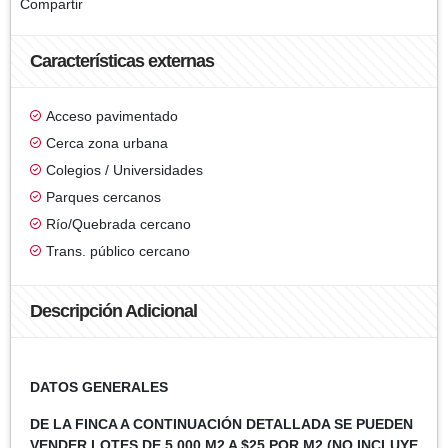
Compartir
Características externas
Acceso pavimentado
Cerca zona urbana
Colegios / Universidades
Parques cercanos
Río/Quebrada cercano
Trans. público cercano
Descripción Adicional
DATOS GENERALES
DE LA FINCA A CONTINUACIÓN DETALLADA SE PUEDEN
VENDER LOTES DE 5,000 M2 A $25 POR M2 (NO INCLUYE