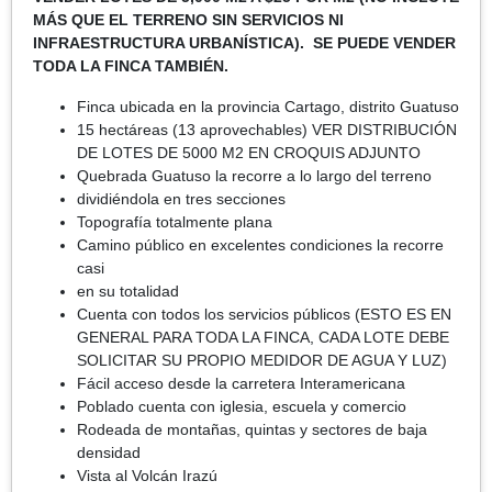
MÁS QUE EL TERRENO SIN SERVICIOS NI
INFRAESTRUCTURA URBANÍSTICA). SE PUEDE VENDER
TODA LA FINCA TAMBIÉN.
Finca ubicada en la provincia Cartago, distrito Guatuso
15 hectáreas (13 aprovechables) VER DISTRIBUCIÓN
DE LOTES DE 5000 M2 EN CROQUIS ADJUNTO
Quebrada Guatuso la recorre a lo largo del terreno
dividiéndola en tres secciones
Topografía totalmente plana
Camino público en excelentes condiciones la recorre
casi
en su totalidad
Cuenta con todos los servicios públicos (ESTO ES EN
GENERAL PARA TODA LA FINCA, CADA LOTE DEBE
SOLICITAR SU PROPIO MEDIDOR DE AGUA Y LUZ)
Fácil acceso desde la carretera Interamericana
Poblado cuenta con iglesia, escuela y comercio
Rodeada de montañas, quintas y sectores de baja
densidad
Vista al Volcán Irazú