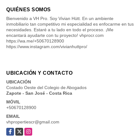
QUIÉNES SOMOS
Bienvenido a VH Pro. Soy Vivian Hütt. En un ambiente
inmobiliario tan competitivo mi especialidad es enfocarme en tus
necesidades. Estaré a tu lado en todo el proceso. ¡Me
encantará ayudarte con tu proyecto! vhprocr.com
https://wa.me/+50670128900
https://www.instagram.com/vivianhuttpro/
UBICACIÓN Y CONTACTO
UBICACIÓN
Costado Oeste del Colegio de Abogados
Zapote - San José - Costa Rica
MÓVIL
+50670128900
EMAIL
vhpropertiescr@gmail.com
Facebook
X
Instagram