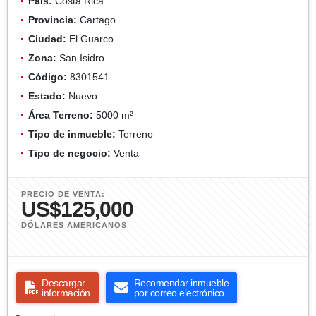
País:
Costa Rica
Provincia:
Cartago
Ciudad:
El Guarco
Zona:
San Isidro
Código:
8301541
Estado:
Nuevo
Área Terreno:
5000 m²
Tipo de inmueble:
Terreno
Tipo de negocio:
Venta
PRECIO DE VENTA:
US$125,000
DÓLARES AMERICANOS
Descargar
Recomendar inmueble
información
por correo electrónico