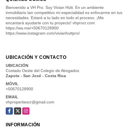
Bienvenido a VH Pro. Soy Vivian Hütt. En un ambiente
inmobiliario tan competitivo mi especialidad es enfocarme en tus
necesidades. Estaré a tu lado en todo el proceso. ¡Me
encantará ayudarte con tu proyecto! vhprocr.com
https://wa.me/+50670128900
https://www.instagram.com/vivianhuttpro/
UBICACIÓN Y CONTACTO
UBICACIÓN
Costado Oeste del Colegio de Abogados
Zapote - San José - Costa Rica
MÓVIL
+50670128900
EMAIL
vhpropertiescr@gmail.com
Facebook
X
Instagram
INFORMACIÓN