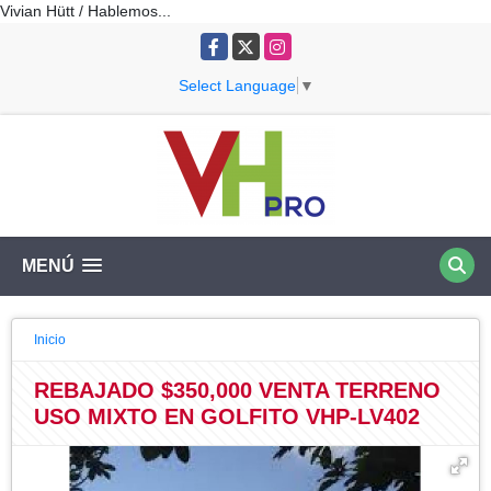
Vivian Hütt / Hablemos...
Facebook
X
Instagram
Select Language
▼
MENÚ
Inicio
REBAJADO $350,000 VENTA TERRENO
USO MIXTO EN GOLFITO VHP-LV402