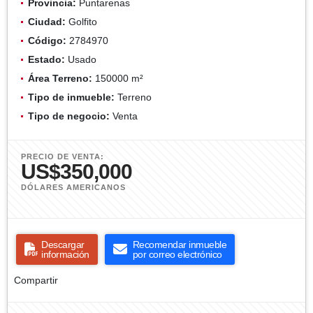
Provincia:
Puntarenas
Ciudad:
Golfito
Código:
2784970
Estado:
Usado
Área Terreno:
150000 m²
Tipo de inmueble:
Terreno
Tipo de negocio:
Venta
PRECIO DE VENTA:
US$350,000
DÓLARES AMERICANOS
Descargar
Recomendar inmueble
información
por correo electrónico
Compartir