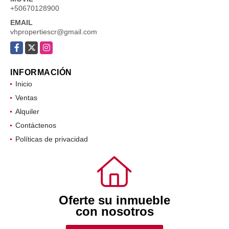
+50670128900
EMAIL
vhpropertiescr@gmail.com
Facebook
X
Instagram
INFORMACIÓN
Inicio
Ventas
Alquiler
Contáctenos
Políticas de privacidad
Oferte su inmueble
con nosotros