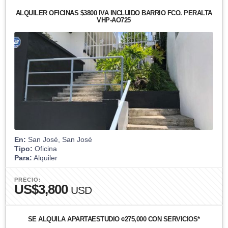
ALQUILER OFICINAS $3800 IVA INCLUIDO BARRIO FCO. PERALTA
VHP-AO725
En:
San José, San José
Tipo:
Oficina
Para:
Alquiler
PRECIO:
US$3,800
USD
SE ALQUILA APARTAESTUDIO ¢275,000 CON SERVICIOS*