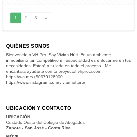
Siguiente
1
2
3
»
QUIÉNES SOMOS
Bienvenido a VH Pro. Soy Vivian Hütt. En un ambiente
inmobiliario tan competitivo mi especialidad es enfocarme en tus
necesidades. Estaré a tu lado en todo el proceso. ¡Me
encantará ayudarte con tu proyecto! vhprocr.com
https://wa.me/+50670128900
https://www.instagram.com/vivianhuttpro/
UBICACIÓN Y CONTACTO
UBICACIÓN
Costado Oeste del Colegio de Abogados
Zapote - San José - Costa Rica
MÓVIL