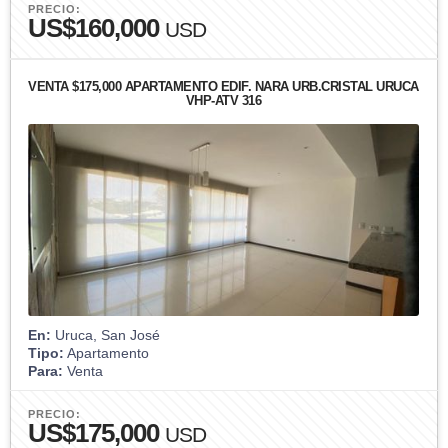
PRECIO:
US$160,000
USD
VENTA $175,000 APARTAMENTO EDIF. NARA URB.CRISTAL URUCA
VHP-ATV 316
En:
Uruca, San José
Tipo:
Apartamento
Para:
Venta
PRECIO:
US$175,000
USD