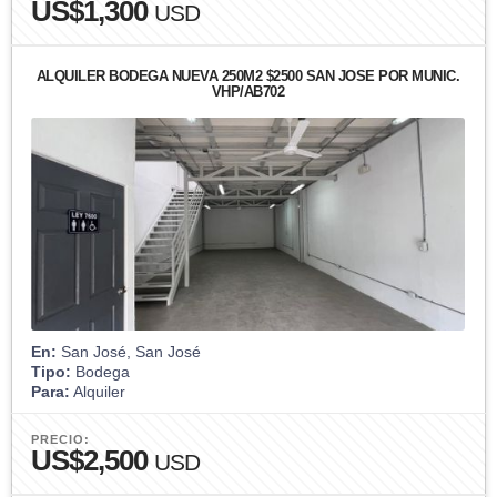
US$1,300
USD
ALQUILER BODEGA NUEVA 250M2 $2500 SAN JOSE POR MUNIC.
VHP/AB702
En:
San José, San José
Tipo:
Bodega
Para:
Alquiler
PRECIO:
US$2,500
USD