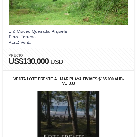
En:
Ciudad Quesada, Alajuela
Tipo:
Terreno
Para:
Venta
PRECIO:
US$130,000
USD
VENTA LOTE FRENTE AL MAR PLAYA TIVIVES $135,000 VHP-
VLT333