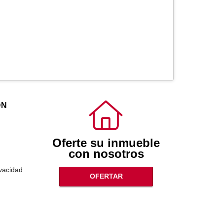
ÓN
Oferte su inmueble
con nosotros
ivacidad
OFERTAR