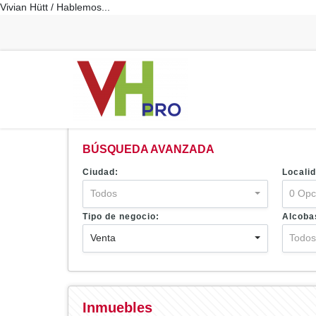
Vivian Hütt / Hablemos...
BÚSQUEDA AVANZADA
Ciudad:
Localid
Todos
0 Opc
Tipo de negocio:
Alcoba
Venta
Todo
Inmuebles