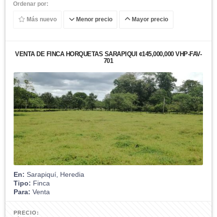
Ordenar por:
Más nuevo
Menor precio
Mayor precio
VENTA DE FINCA HORQUETAS SARAPIQUÍ ¢145,000,000 VHP-FAV-
701
En:
Sarapiquí, Heredia
Tipo:
Finca
Para:
Venta
PRECIO: