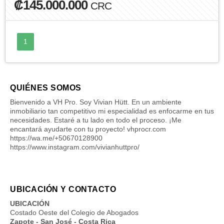
₡145.000.000
CRC
1
QUIÉNES SOMOS
Bienvenido a VH Pro. Soy Vivian Hütt. En un ambiente
inmobiliario tan competitivo mi especialidad es enfocarme en tus
necesidades. Estaré a tu lado en todo el proceso. ¡Me
encantará ayudarte con tu proyecto! vhprocr.com
https://wa.me/+50670128900
https://www.instagram.com/vivianhuttpro/
UBICACIÓN Y CONTACTO
UBICACIÓN
Costado Oeste del Colegio de Abogados
Zapote - San José - Costa Rica