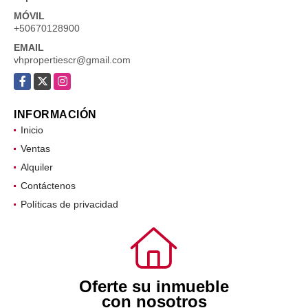
MÓVIL
+50670128900
EMAIL
vhpropertiescr@gmail.com
Facebook
X
Instagram
INFORMACIÓN
Inicio
Ventas
Alquiler
Contáctenos
Políticas de privacidad
Oferte su inmueble
con nosotros