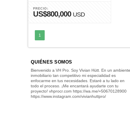
PRECIO:
US$800,000
USD
1
QUIÉNES SOMOS
Bienvenido a VH Pro. Soy Vivian Hütt. En un ambient
inmobiliario tan competitivo mi especialidad es
enfocarme en tus necesidades. Estaré a tu lado en
todo el proceso. ¡Me encantará ayudarte con tu
proyecto! vhprocr.com https://wa.me/+50670128900
https://www.instagram.com/vivianhuttpro/