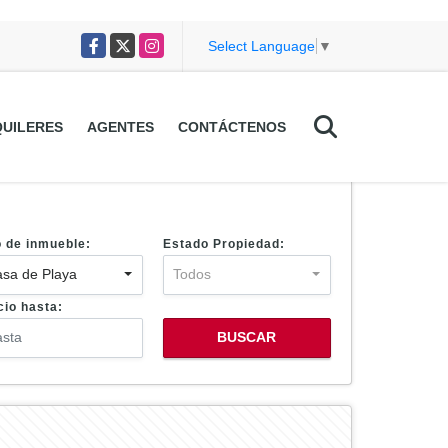
Facebook
X
Instagram
Select Language
▼
UILERES
AGENTES
CONTÁCTENOS
o de inmueble:
Estado Propiedad:
sa de Playa
Todos
cio hasta:
BUSCAR