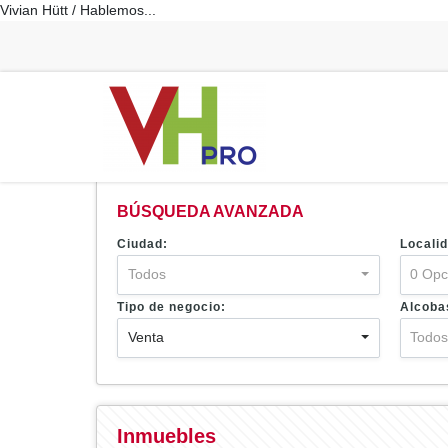
Vivian Hütt / Hablemos...
BÚSQUEDA AVANZADA
Ciudad:
Localid
Todos
0 Opc
Tipo de negocio:
Alcoba
Venta
Todo
Inmuebles