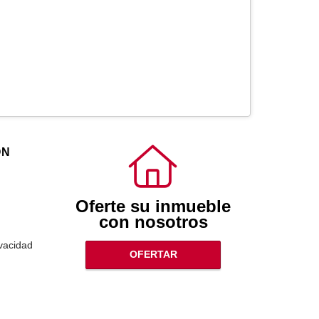
ÓN
Oferte su inmueble
con nosotros
ivacidad
OFERTAR