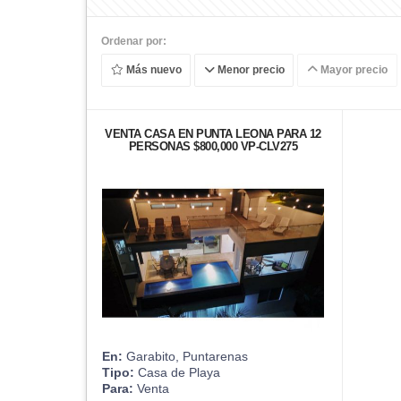
Ordenar por:
Más nuevo
Menor precio
Mayor precio
VENTA CASA EN PUNTA LEONA PARA 12
PERSONAS $800,000 VP-CLV275
En:
Garabito, Puntarenas
Tipo:
Casa de Playa
Para:
Venta