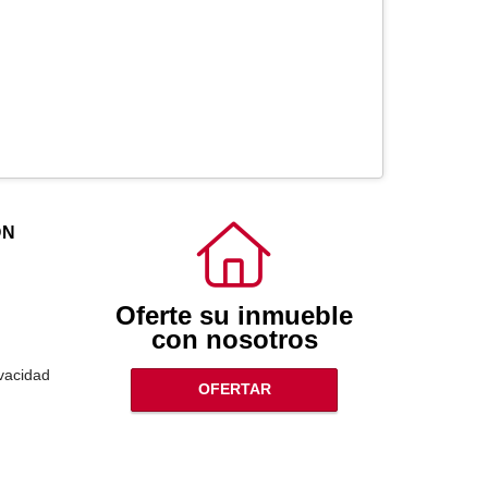
ÓN
Oferte su inmueble
con nosotros
ivacidad
OFERTAR