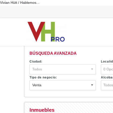
Vivian Hütt / Hablemos...
BÚSQUEDA AVANZADA
Ciudad:
Localid
Todos
0 Opc
Tipo de negocio:
Alcoba
Venta
Todo
Inmuebles