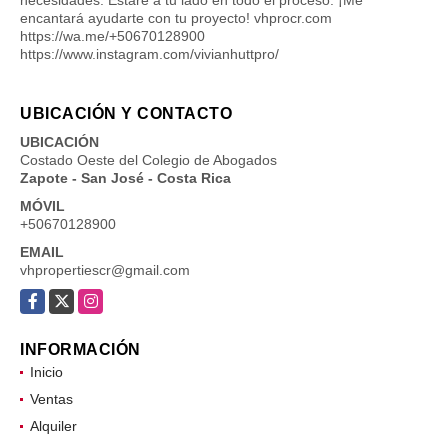
encantará ayudarte con tu proyecto! vhprocr.com
https://wa.me/+50670128900
https://www.instagram.com/vivianhuttpro/
UBICACIÓN Y CONTACTO
UBICACIÓN
Costado Oeste del Colegio de Abogados
Zapote - San José - Costa Rica
MÓVIL
+50670128900
EMAIL
vhpropertiescr@gmail.com
Facebook
X
Instagram
INFORMACIÓN
Inicio
Ventas
Alquiler