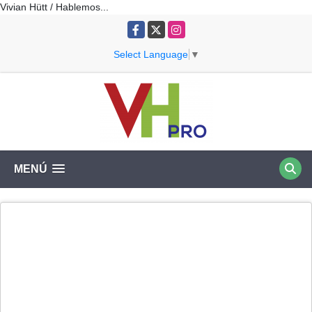
Vivian Hütt / Hablemos...
Facebook
X
Instagram
Select Language
▼
MENÚ