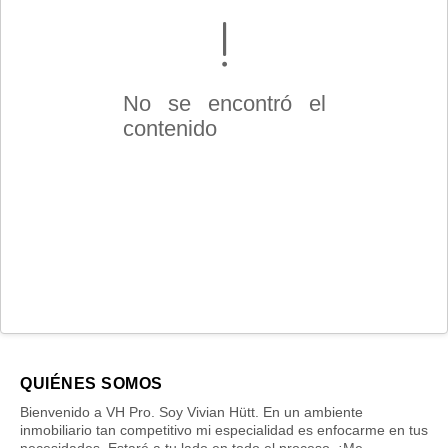
No se encontró el
contenido
QUIÉNES SOMOS
Bienvenido a VH Pro. Soy Vivian Hütt. En un ambiente
inmobiliario tan competitivo mi especialidad es enfocarme en tus
necesidades. Estaré a tu lado en todo el proceso. ¡Me