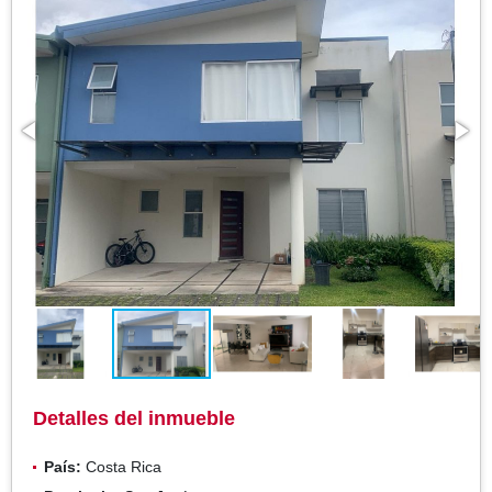
Detalles del inmueble
País:
Costa Rica