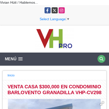
Vivian Hütt / Hablemos...
Facebook
X
Instagram
Select Language
▼
MENÚ
Inicio
VENTA CASA $300,000 EN CONDOMINIO
BARLOVENTO GRANADILLA VHP-CV298