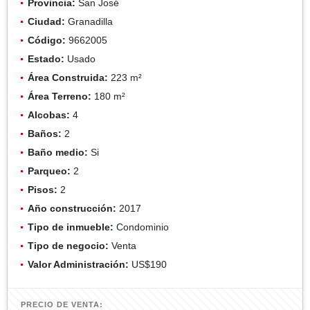
Provincia:
San José
Ciudad:
Granadilla
Código:
9662005
Estado:
Usado
Área Construida:
223 m²
Área Terreno:
180 m²
Alcobas:
4
Baños:
2
Baño medio:
Si
Parqueo:
2
Pisos:
2
Año construcción:
2017
Tipo de inmueble:
Condominio
Tipo de negocio:
Venta
Valor Administración:
US$190
PRECIO DE VENTA: