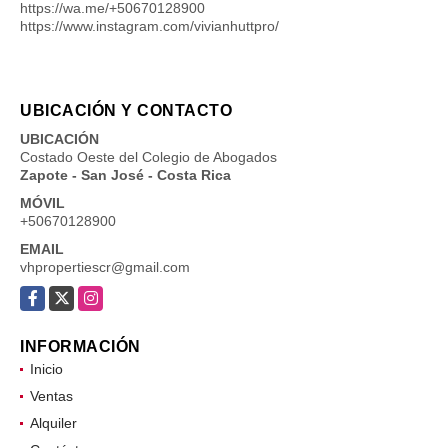
https://wa.me/+50670128900
https://www.instagram.com/vivianhuttpro/
UBICACIÓN Y CONTACTO
UBICACIÓN
Costado Oeste del Colegio de Abogados
Zapote - San José - Costa Rica
MÓVIL
+50670128900
EMAIL
vhpropertiescr@gmail.com
Facebook
X
Instagram
INFORMACIÓN
Inicio
Ventas
Alquiler