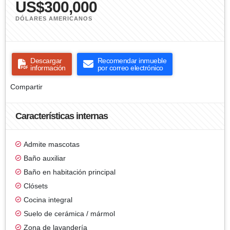
US$300,000
DÓLARES AMERICANOS
Descargar
Recomendar inmueble
información
por correo electrónico
Compartir
Características internas
Admite mascotas
Baño auxiliar
Baño en habitación principal
Clósets
Cocina integral
Suelo de cerámica / mármol
Zona de lavandería