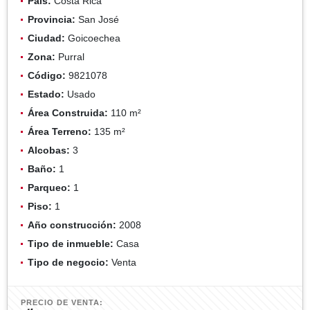
País:
Costa Rica
Provincia:
San José
Ciudad:
Goicoechea
Zona:
Purral
Código:
9821078
Estado:
Usado
Área Construida:
110 m²
Área Terreno:
135 m²
Alcobas:
3
Baño:
1
Parqueo:
1
Piso:
1
Año construcción:
2008
Tipo de inmueble:
Casa
Tipo de negocio:
Venta
PRECIO DE VENTA: