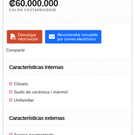
₡60.000.000
COLÓN COSTARRICENSE
Descargar
Recomendar inmueble
información
por correo electrónico
Compartir
Características internas
Clósets
Suelo de cerámica / mármol
Unifamiliar
Características externas
Acceso pavimentado