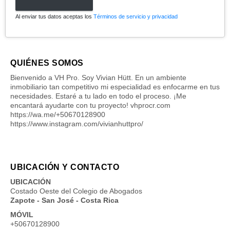
Al enviar tus datos aceptas los
Términos de servicio y privacidad
QUIÉNES SOMOS
Bienvenido a VH Pro. Soy Vivian Hütt. En un ambiente
inmobiliario tan competitivo mi especialidad es enfocarme en tus
necesidades. Estaré a tu lado en todo el proceso. ¡Me
encantará ayudarte con tu proyecto! vhprocr.com
https://wa.me/+50670128900
https://www.instagram.com/vivianhuttpro/
UBICACIÓN Y CONTACTO
UBICACIÓN
Costado Oeste del Colegio de Abogados
Zapote - San José - Costa Rica
MÓVIL
+50670128900