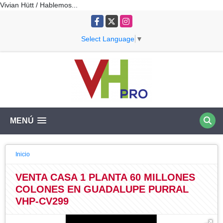
Vivian Hütt / Hablemos...
Facebook
X
Instagram
Select Language
▼
MENÚ
Inicio
VENTA CASA 1 PLANTA 60 MILLONES
COLONES EN GUADALUPE PURRAL
VHP-CV299