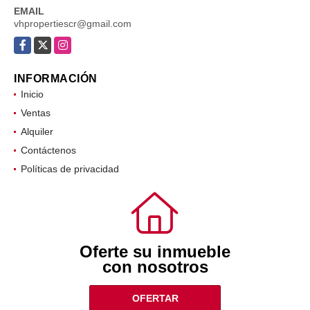
EMAIL
vhpropertiescr@gmail.com
Facebook
X
Instagram
INFORMACIÓN
Inicio
Ventas
Alquiler
Contáctenos
Políticas de privacidad
Oferte su inmueble
con nosotros
OFERTAR