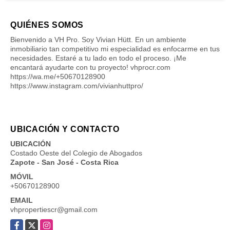
QUIÉNES SOMOS
Bienvenido a VH Pro. Soy Vivian Hütt. En un ambiente
inmobiliario tan competitivo mi especialidad es enfocarme en tus
necesidades. Estaré a tu lado en todo el proceso. ¡Me
encantará ayudarte con tu proyecto! vhprocr.com
https://wa.me/+50670128900
https://www.instagram.com/vivianhuttpro/
UBICACIÓN Y CONTACTO
UBICACIÓN
Costado Oeste del Colegio de Abogados
Zapote - San José - Costa Rica
MÓVIL
+50670128900
EMAIL
vhpropertiescr@gmail.com
Facebook
X
Instagram