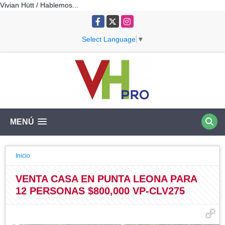
Vivian Hütt / Hablemos...
Facebook
X
Instagram
Select Language
▼
MENÚ
Inicio
VENTA CASA EN PUNTA LEONA PARA
12 PERSONAS $800,000 VP-CLV275