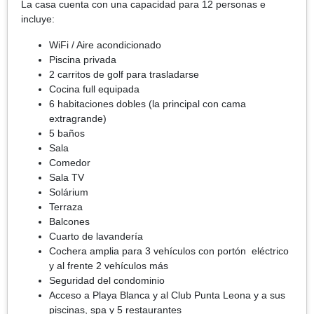
La casa cuenta con una capacidad para 12 personas e
incluye:
WiFi / Aire acondicionado
Piscina privada
2 carritos de golf para trasladarse
Cocina full equipada
6 habitaciones dobles (la principal con cama
extragrande)
5 baños
Sala
Comedor
Sala TV
Solárium
Terraza
Balcones
Cuarto de lavandería
Cochera amplia para 3 vehículos con portón eléctrico
y al frente 2 vehículos más
Seguridad del condominio
Acceso a Playa Blanca y al Club Punta Leona y a sus
piscinas, spa y 5 restaurantes