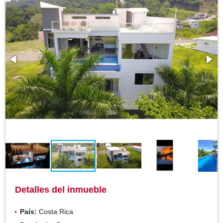
Detalles del inmueble
País:
Costa Rica