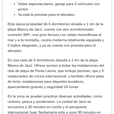
Vistas espectaculares, garaje para 3 vehículos con
porton
Ya está la prevista para el elevador.
Esta lujosa propiedad de 6 dormitorios situada a 1 km de la
playa Blanca de Jacó, cuenta con aire acondicionado,
conexión WiFi, una gran terraza con vistas maravillosas al
mar y a la montaña, cocina moderna totalmente equipada y
5 baños elegantes, y ya se cuenta con prevista para el
elevador.
Es una casa de 6 dormitorios situada a 1 km de la playa
Blanca de Jacó. Ofrece acceso a todas las instalaciones del
club de playa de Punta Leona, que incluye piscinas, spa y 5
restaurantes de cocina internacional, y también ofrece pista
de tenis, instalaciones para deportes acuáticos,
aparcamiento gratuito y seguridad 24 horas.
En la zona se pueden practicar diversas actividades, como
ciclismo, pesca y senderismo. La ciudad de Jacó se
encuentra a 20 minutos en coche y el aeropuerto
internacional Juan Santamaría está a unos 90 minutos en