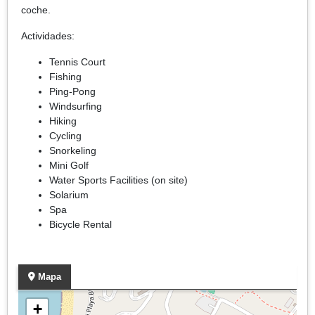
coche.
Actividades:
Tennis Court
Fishing
Ping-Pong
Windsurfing
Hiking
Cycling
Snorkeling
Mini Golf
Water Sports Facilities (on site)
Solarium
Spa
Bicycle Rental
Mapa
+