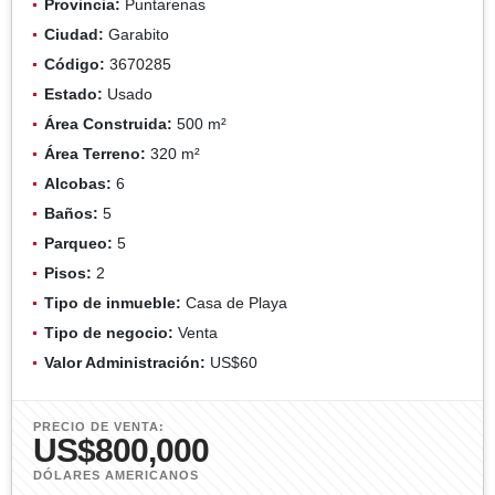
Provincia:
Puntarenas
Ciudad:
Garabito
Código:
3670285
Estado:
Usado
Área Construida:
500 m²
Área Terreno:
320 m²
Alcobas:
6
Baños:
5
Parqueo:
5
Pisos:
2
Tipo de inmueble:
Casa de Playa
Tipo de negocio:
Venta
Valor Administración:
US$60
PRECIO DE VENTA:
US$800,000
DÓLARES AMERICANOS