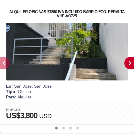
ALQUILER OFICINAS $3800 IVA INCLUIDO BARRIO FCO. PERALTA
VHP-AO725
En:
San José, San José
Tipo:
Oficina
Para:
Alquiler
PRECIO:
US$3,800
USD