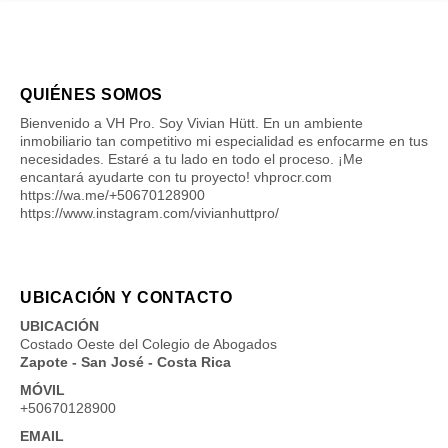
QUIÉNES SOMOS
Bienvenido a VH Pro. Soy Vivian Hütt. En un ambiente
inmobiliario tan competitivo mi especialidad es enfocarme en tus
necesidades. Estaré a tu lado en todo el proceso. ¡Me
encantará ayudarte con tu proyecto! vhprocr.com
https://wa.me/+50670128900
https://www.instagram.com/vivianhuttpro/
UBICACIÓN Y CONTACTO
UBICACIÓN
Costado Oeste del Colegio de Abogados
Zapote - San José - Costa Rica
MÓVIL
+50670128900
EMAIL