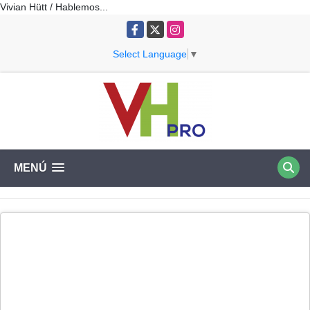
Vivian Hütt / Hablemos...
Facebook
X
Instagram
Select Language
▼
MENÚ