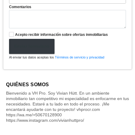
Comentarios
Acepto recibir información sobre ofertas inmobiliarias
Enviar formulario
Al enviar tus datos aceptas los
Términos de servicio y privacidad
QUIÉNES SOMOS
Bienvenido a VH Pro. Soy Vivian Hütt. En un ambiente
inmobiliario tan competitivo mi especialidad es enfocarme en tus
necesidades. Estaré a tu lado en todo el proceso. ¡Me
encantará ayudarte con tu proyecto! vhprocr.com
https://wa.me/+50670128900
https://www.instagram.com/vivianhuttpro/