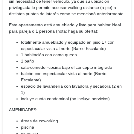
sin necesidad de tener vehículo, ya que su ubicación
privilegiada le permite accesar walking distance (a pie) a
distintos puntos de interés como se mencionó anteriormente.
Este apartamento está amueblado y listo para habitar ideal
para pareja o 1 persona (nota: haga su oferta):
totalmente amueblado y equipado en piso 17 con
espectacular vista al norte (Barrio Escalante)
1 habitación con cama queen
1 baño
sala-comedor-cocina bajo el concepto integrado
balcón con espectacular vista al norte (Barrio
Escalante)
espacio de lavandería con lavadora y secadora (2 en
1)
incluye cuota condominal (no incluye servicios)
AMENIDADES:
áreas de coworking
piscina
gimnasio