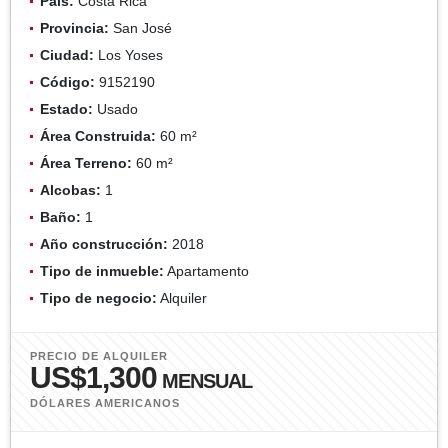
País:
Costa Rica
Provincia:
San José
Ciudad:
Los Yoses
Código:
9152190
Estado:
Usado
Área Construida:
60 m²
Área Terreno:
60 m²
Alcobas:
1
Baño:
1
Año construcción:
2018
Tipo de inmueble:
Apartamento
Tipo de negocio:
Alquiler
PRECIO DE ALQUILER
US$1,300
MENSUAL
DÓLARES AMERICANOS