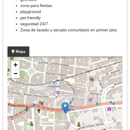
zona para fiestas
playground
pet friendly
seguridad 24/7
Zona de lavado y secado comunitario en primer piso
Mapa
+
−