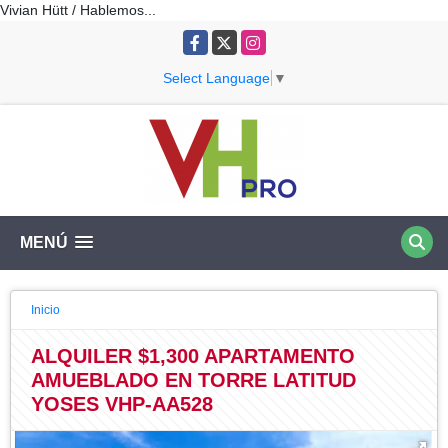
Vivian Hütt / Hablemos...
Facebook
X
Instagram
Select Language
▼
MENÚ
Inicio
ALQUILER $1,300 APARTAMENTO
AMUEBLADO EN TORRE LATITUD
YOSES VHP-AA528