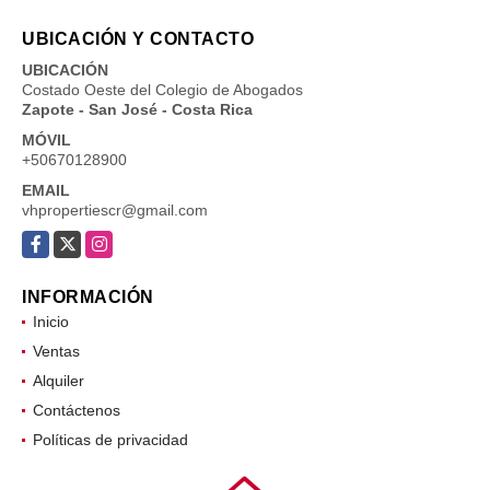
UBICACIÓN Y CONTACTO
UBICACIÓN
Costado Oeste del Colegio de Abogados
Zapote - San José - Costa Rica
MÓVIL
+50670128900
EMAIL
vhpropertiescr@gmail.com
Facebook
X
Instagram
INFORMACIÓN
Inicio
Ventas
Alquiler
Contáctenos
Políticas de privacidad