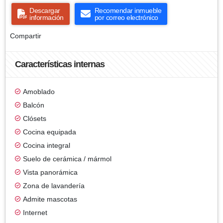
Descargar
Recomendar inmueble
información
por correo electrónico
Compartir
Características internas
Amoblado
Balcón
Clósets
Cocina equipada
Cocina integral
Suelo de cerámica / mármol
Vista panorámica
Zona de lavandería
Admite mascotas
Internet