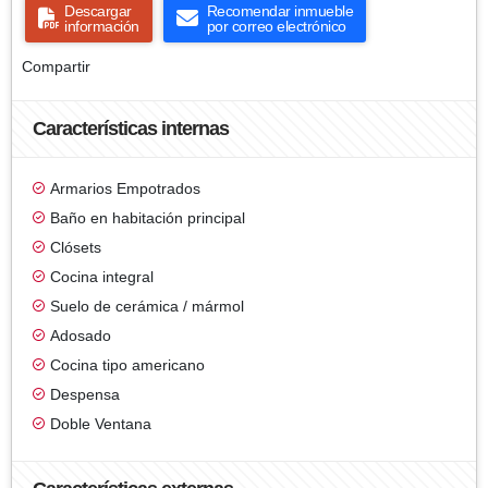
Descargar
Recomendar inmueble
información
por correo electrónico
Compartir
Características internas
Armarios Empotrados
Baño en habitación principal
Clósets
Cocina integral
Suelo de cerámica / mármol
Adosado
Cocina tipo americano
Despensa
Doble Ventana