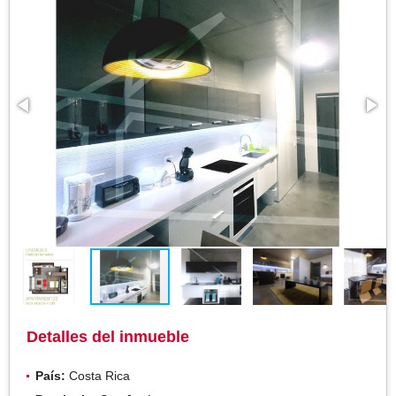
Detalles del inmueble
País:
Costa Rica