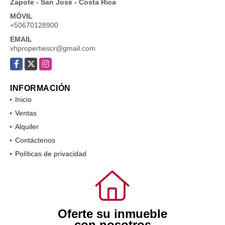
Zapote - San José - Costa Rica
MÓVIL
+50670128900
EMAIL
vhpropertiescr@gmail.com
Facebook
X
Instagram
INFORMACIÓN
Inicio
Ventas
Alquiler
Contáctenos
Políticas de privacidad
Oferte su inmueble
con nosotros