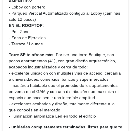
AMENITIES
:
- Lobby con portero
- Parqueo Vertical Automatizado contiguo al Lobby (caminás
solo 12 pasos)
EN EL ROOFTOP:
- Pet Zone
- Zona de Ejercicios
- Terraza / Lounge
Torre SP te ofrece más
. Por ser una torre Boutique, son
pocos apartamentos (41), con gran diseño arquitectónico,
acabados industrializados y cerca de todo:
- excelente ubicación con múltiples vías de acceso, cercanía
a universidades, comercios, bancos y supermercados
- más área habitable que el promedio de los apartamentos
en venta en el GAM y con una distribución que maximiza el
espacio que hace sentir una increíble amplitud
- excelentes acabados y diseño, totalmente diferente a lo
que conocés en el mercado
- Iluminación automática Led en todo el edificio
- unidades completamente terminadas, listas para que te