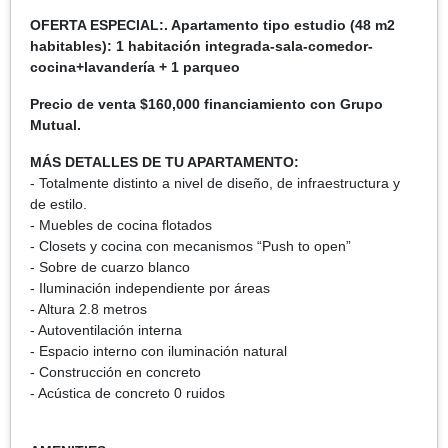
OFERTA ESPECIAL:. Apartamento tipo estudio (48 m2
habitables): 1 habitación integrada-sala-comedor-
cocina+lavandería + 1 parqueo
Precio de venta $160,000 financiamiento con Grupo
Mutual.
MÁS DETALLES DE TU APARTAMENTO:
- Totalmente distinto a nivel de diseño, de infraestructura y
de estilo.
- Muebles de cocina flotados
- Closets y cocina con mecanismos “Push to open”
- Sobre de cuarzo blanco
- Iluminación independiente por áreas
- Altura 2.8 metros
- Autoventilación interna
- Espacio interno con iluminación natural
- Construcción en concreto
- Acústica de concreto 0 ruidos