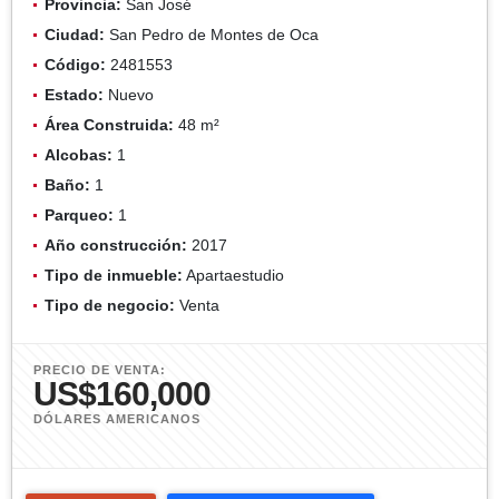
Provincia:
San José
Ciudad:
San Pedro de Montes de Oca
Código:
2481553
Estado:
Nuevo
Área Construida:
48 m²
Alcobas:
1
Baño:
1
Parqueo:
1
Año construcción:
2017
Tipo de inmueble:
Apartaestudio
Tipo de negocio:
Venta
PRECIO DE VENTA:
US$160,000
DÓLARES AMERICANOS