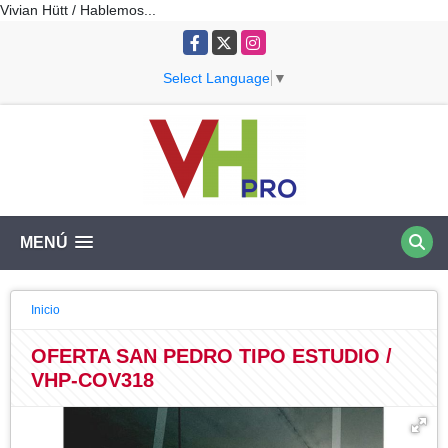
Vivian Hütt / Hablemos...
Facebook
X
Instagram
Select Language
▼
MENÚ
Inicio
OFERTA SAN PEDRO TIPO ESTUDIO /
VHP-COV318