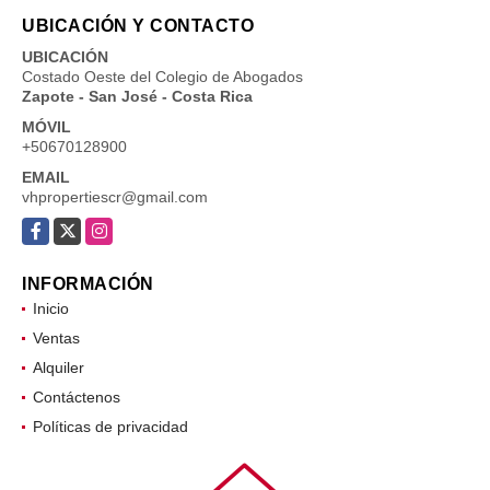
UBICACIÓN Y CONTACTO
UBICACIÓN
Costado Oeste del Colegio de Abogados
Zapote - San José - Costa Rica
MÓVIL
+50670128900
EMAIL
vhpropertiescr@gmail.com
Facebook
X
Instagram
INFORMACIÓN
Inicio
Ventas
Alquiler
Contáctenos
Políticas de privacidad