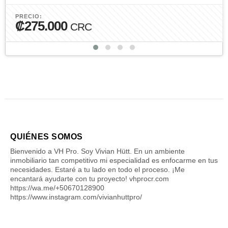
PRECIO:
₡275.000
CRC
QUIÉNES SOMOS
Bienvenido a VH Pro. Soy Vivian Hütt. En un ambiente
inmobiliario tan competitivo mi especialidad es enfocarme en tus
necesidades. Estaré a tu lado en todo el proceso. ¡Me
encantará ayudarte con tu proyecto! vhprocr.com
https://wa.me/+50670128900
https://www.instagram.com/vivianhuttpro/