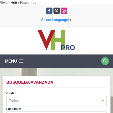
Vivian Hütt / Hablemos...
Facebook
X
Instagram
Select Language
▼
MENÚ
BÚSQUEDA AVANZADA
Ciudad:
Todos
Localidad: